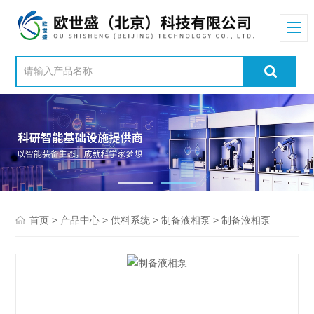
>
>
>
> 制备液相泵
首页
产品中心
供料系统
制备液相泵