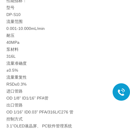
性能指标：
型号
DP-S10
流量范围
0.001-10.000mL/min
耐压
40MPa
泵材料
316L
流量准确度
±0.5%
流量重复性
RSD≤0.3%
进口管路
OD 1/8” ID1/16” PFA管
出口管路
OD 1/16” ID0.03” PFA/316L/C276 管
控制方式
3.1”OLED液晶屏、 PC软件管理系统