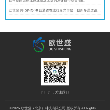
如何提高连续流微通道反应器的热交换与混合性能
欧世盛 PF SP4X-78 四通道在线拉曼光谱仪：创新多通道设计，实时精准分析
扫一扫，关注我们
©2026 欧世盛（北京）科技有限公司 版权所有 All Rights