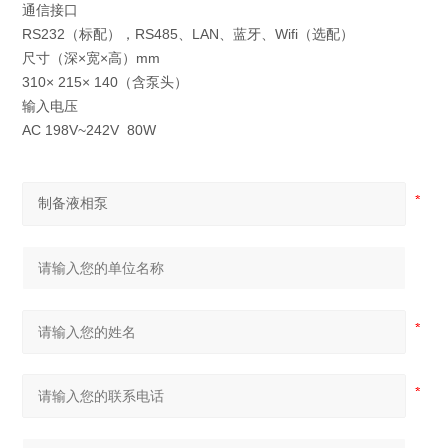
通信接口
RS232（标配），RS485、LAN、蓝牙、Wifi（选配）
尺寸（深×宽×高）mm
310× 215× 140（含泵头）
输入电压
AC 198V~242V 80W