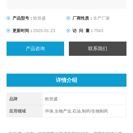
产品型号：
欧世盛
厂商性质：
生产厂家
更新时间：
2025-01-23
访 问 量：
7563
产品咨询
联系我们
详情介绍
品牌
欧世盛
应用领域
环保,生物产业,石油,制药/生物制药