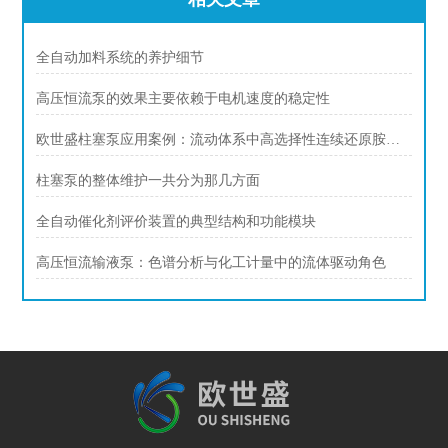
全自动加料系统的养护细节
高压恒流泵的效果主要依赖于电机速度的稳定性
欧世盛柱塞泵应用案例：流动体系中高选择性连续还原胺化合成伯胺
柱塞泵的整体维护一共分为那几方面
全自动催化剂评价装置的典型结构和功能模块
高压恒流输液泵：色谱分析与化工计量中的流体驱动角色