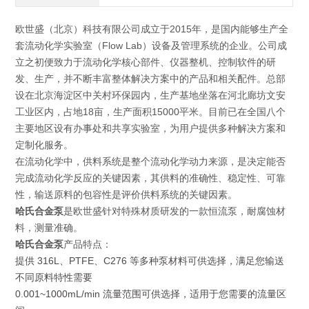
欧世盛（北京）科技有限公司成立于2015年，是国内能够生产全
套流动化学实验室（Flow Lab）设备及管理系统的企业。公司成
立之初便致力于流动化学核心部件、仪器整机、控制软件的研
发、生产，并不断丰富整体解决方案中的产品和相关配件。总部
设在北京海淀区中关村环保园内，生产基地坐落在河北廊坊文安
工业区内，占地18亩，生产面积15000平米。目前已在全国八个
主要地区设有办事处和共享实验室，为用户提供多种解决方案和
定制化服务。
在流动化学中，供料系统是整个流动化学动力来源，是决定能否
完成流动化学反应的关键因素，其供料的准确性、稳定性、可靠
性，输送原料的包容性是评价供料系统的关键因素。
哈氏合金泵
是欧世盛针对特殊材质研发的一款恒流泵，耐腐蚀材
料，测量准确。
哈氏合金泵
产品特点：
提供
316L、PTFE、C276 等多种泵材料可供选择，满足您输送
不同原料特性需要
0.001~1000mL/min 流量范围可供选择，适用于您需要的流量区