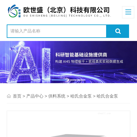
>
>
>
> 哈氏合金泵
首页
产品中心
供料系统
哈氏合金泵