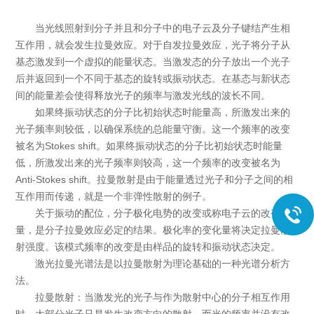
当光线照射到分子并且和分子中的电子云及分子键结产生相
互作用，就会发生拉曼效应。对于自发拉曼效应，光子将分子从
基态激发到一个虚拟的能量状态。当激发态的分子放出一个光子
后并返回到一个不同于基态的旋转或振动状态。在基态与新状态
间的能量差会使得释放光子的频率与激发光线的波长不同。
如果终振动状态的分子比初始状态时能量高，所激发出来的
光子频率则较低，以确保系统的总能量守衡。这一个频率的改变
被名为Stokes shift。如果终振动状态的分子比初始状态时能量
低，所激发出来的光子频率则较高，这一个频率的改变被名为
Anti-Stokes shift。拉曼散射是由于能量透过光子和分子之间的相
互作用而传递，就是一个非弹性散射的例子。
关于振动的配位，分子极化电势的改变或称电子云的改变
量，是分子拉曼效应必定的结果。极化率的变化量将决定拉曼散
射强度。该模式频率的改变是由样品的旋转和振动状态决定。
激光拉曼光谱法是以拉曼散射为理论基础的一种光谱分析方
法。
拉曼散射：当激发光的光子与作为散射中心的分子相互作用