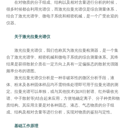
在对物质的分子组成、结构以及相对含量进行分析的时候，
很多时候都会利用光谱仪，而激光拉曼光谱仪是综合测量体系，
结合了激光光谱学、微电子系统和精密机械，是一个广受欢迎的
仪器。
关于激光拉曼光谱仪
激光拉曼光谱仪，我们也称其为激光拉曼检测器，是一个集
合了激光光谱学、精密机械和微电子系统的综合测量体系。其终
结果是获得散射介质在一定方向上具有一定偏振态的散射光强随
频率分布的谱图。
激光拉曼光谱仪分析是一种非破坏性的微区分析手段，液
体、粉末及各种固体样品均不需特殊处理即可用于拉曼光谱的测
定。拉曼光谱可以单独，或与其他技术(如X衍射谱、红外吸收光
谱、中子散射等)结合起来应用，方便地确定离子、分子种类和物
质结构。其应用主要是对各种固态、液态、气态物质的分子组
成、结构及相对含量等进行分析，实现对物质的鉴别与定性。
基础工作原理