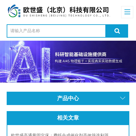
产品中心
相关文章
欧世盛高通量固定床：费托合成催化剂高效筛选利器