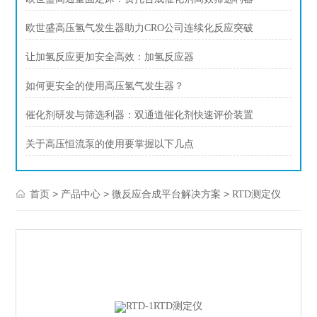
欧世盛高压氢气发生器助力CRO公司连续化反应突破
让加氢反应更加安全高效：加氢反应器
如何更安全的使用高压氢气发生器？
催化剂研发与筛选利器：双通道催化剂快速评价装置
关于高压恒流泵的使用要掌握以下几点
>
>
>
首页
产品中心
微反应合成平台解决方案
RTD测定仪