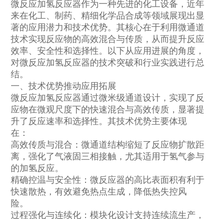
微反应加氢反应器作为一种先进的化工设备，近年
来在化工、制药、精细化学品合成等领域展现出显
著的应用潜力和技术优势。其核心在于利用微通道
技术实现反应物的高效混合与传质，从而提升反应
效率、安全性和选择性。以下从应用进展的角度，
对微反应加氢反应器的技术突破和行业实践进行总
结。
一、技术优势推动应用拓展
微反应加氢反应器通过微米级通道设计，实现了反
应物在微观尺度下的快速混合与高效传质，显著提
升了反应速率和选择性。其技术优势主要体现
在：
高效传质与混合：微通道结构缩短了反应物扩散距
离，强化了气液固三相接触，尤其适用于氢气参与
的加氢反应。
精确控温与安全性：微反应器的高比表面积有利于
快速散热，有效避免热点生成，降低热失控风
险。
过程强化与连续化：模块化设计支持连续流生产，