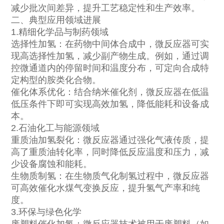
减少批次间差异，提升工艺稳定性和生产效率。
二、典型应用领域进展
1.精细化学品与制药领域
选择性加氢：在药物中间体合成中，微反应器可实
现高选择性加氢，减少副产物生成。例如，通过调
控微通道内的停留时间和温度分布，可定向合成特
定构型的胺类化合物。
催化体系优化：结合纳米催化剂，微反应器在低温
低压条件下即可实现高效加氢，降低能耗和设备成
本。
2.石油化工与能源领域
重质油加氢裂化：微反应器通过强化气液传质，提
高了重质油转化率，同时降低反应温度和压力，减
少设备腐蚀和能耗。
生物质制氢：在生物质气化制氢过程中，微反应器
可高效催化水煤气变换反应，提升氢气产率和纯
度。
3.环保与绿色化学