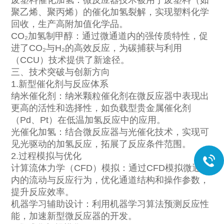
废塑料催化加氢：微反应器技术被用于废塑料（如
聚乙烯、聚丙烯）的催化加氢裂解，实现塑料化学
回收，生产高附加值化学品。
CO₂加氢制甲醇：通过微通道内的强传质特性，促
进了CO₂与H₂的高效反应，为碳捕获与利用
（CCU）技术提供了新途径。
三、技术突破与创新方向
1.新型催化剂与反应体系
纳米催化剂：纳米颗粒催化剂在微反应器中表现出
更高的活性和选择性，如负载型贵金属催化剂
（Pd、Pt）在低温加氢反应中的应用。
光催化加氢：结合微反应器与光催化技术，实现可
见光驱动的加氢反应，拓展了反应条件范围。
2.过程模拟与优化
计算流体力学（CFD）模拟：通过CFD模拟微通道
内的流动与反应行为，优化通道结构和操作参数，
提升反应效率。
机器学习辅助设计：利用机器学习算法预测反应性
能，加速新型微反应器的开发。