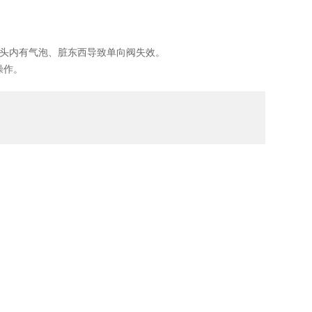
头内有气泡、脏东西导致单向阀失效。
操作。