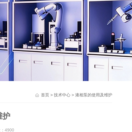
>
> 液相泵的使用及维护
首页
技术中心
维护
量：
4900