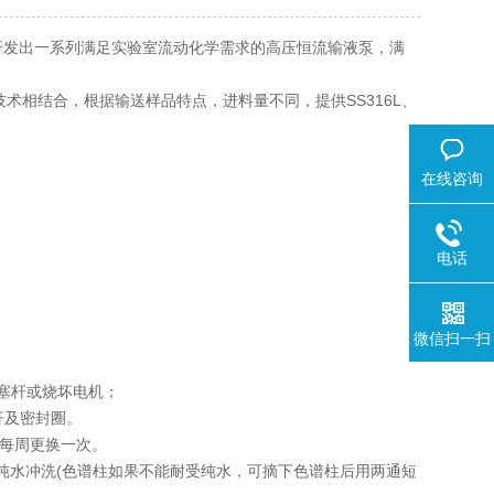
开发出一系列满足实验室流动化学需求的高压恒流输液泵，满
术相结合，根据输送样品特点，进料量不同，提供SS316L、
在线咨询
电话
微信扫一扫
柱塞杆或烧坏电机；
杆及密封圈。
每周更换一次。
纯水冲洗(色谱柱如果不能耐受纯水，可摘下色谱柱后用两通短