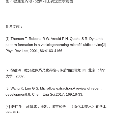
图 3 微通道内液 / 液两相主要流型示意图
参考文献：
[1] Thorsen T, Roberts R W, Arnold F H, Quake S R. Dynamic
pattern formation in a vesiclegenerating microflfl uidic device[J].
Phys Rev Lett, 2001, 86:4163-4166.
[2] 徐建鸿 . 微分散体系尺度调控与传质性能研究 [D]. 北京 : 清
华
大学 , 2007.
[3
]
Wang K, Luo G S. Microflow extraction:A review of recent
development[J]. Chem Eng Sci,
2017, 169:18-33.
[4] 骆广生，吕阳成，王凯，张吉松等，《微化工技术》化学工
业出版社。