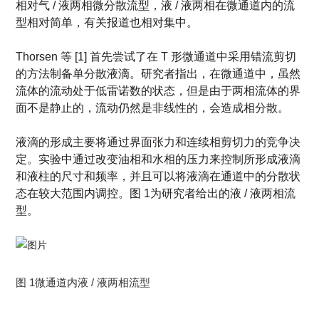
相对气 / 液两相微分散流型，
液 / 液两相在微通道内的流
型相
对简单，有关报道也相对集中。
Thorsen 等 [1] 首先尝试了在 T 形微通道中采用错流剪切
的方法制备单分散液滴。研究者指出，在微通道中，虽然
流体的流动处于低雷诺数的状态，但是由于两相流体的界
面不是静止的，流动仍然是非线性的，会造成相分散。
液滴的形成主要将通过界面张力和连续相剪切力的竞争决
定。实验中通过改变油相和水相的压力来控制所形成液滴
和液柱的尺寸和频率，并且可以将液滴在通道中的分散状
态在较大范围内调控。图 1为研究者给出的
液 / 液两相流
型。
图 1微通道内液 / 液两相流型