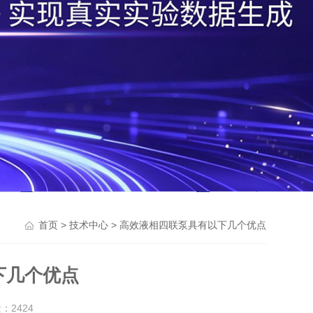
>
> 高效液相四联泵具有以下几个优点
首页
技术中心
下几个优点
量：
2424