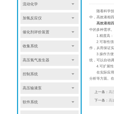
流动化学
随着科学技术
中，高效液相
加氢反应仪
高效液相
中的多种需求
催化剂评价装置
1.精度高：
2.可靠性强
收集系统
作，从而保证
3.操作方便
高压氢气发生器
统，可以自动
4.可扩展性
在实际应用中
控制系统
分析等方面。
高压输液泵
上一条：
高
下一条：
高
软件系统