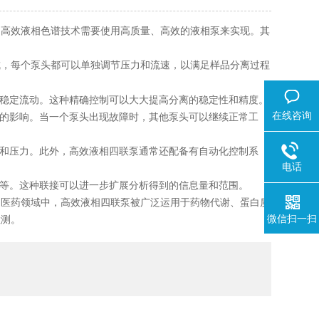
高效液相色谱技术需要使用高质量、高效的液相泵来实现。其
成，每个泵头都可以单独调节压力和流速，以满足样品分离过程
稳定流动。这种精确控制可以大大提高分离的稳定性和精度。
在线咨询
的影响。当一个泵头出现故障时，其他泵头可以继续正常工
和压力。此外，高效液相四联泵通常还配备有自动化控制系
电话
等。这种联接可以进一步扩展分析得到的信息量和范围。
医药领域中，高效液相四联泵被广泛运用于药物代谢、蛋白质
微信扫一扫
检测。