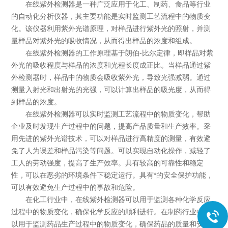
在线紫外检测器是一种广泛应用于化工、制药、食品等行业
的自动化分析仪器，其主要功能是实时监测工艺流程中的物质变
化。该仪器利用紫外光谱原理，对样品进行紫外光的照射，并测
量样品对紫外光的吸收情况，从而得出样品的浓度和组成。
在线紫外检测器的工作原理基于朗伯-比尔定律，即样品对紫
外光的吸收程度与样品的浓度和光程长度成正比。当样品通过紫
外检测器时，样品中的物质会吸收紫外光，导致光强减弱。通过
测量入射光和出射光的光强，可以计算出样品的吸光度，从而得
到样品的浓度。
在线紫外检测器可以实时监测工艺流程中的物质变化，帮助
企业及时发现生产过程中的问题，提高产品质量和生产效率。采
用先进的紫外光谱技术，可以对样品进行高精度的测量，有效避
免了人为误差和样品污染等问题。可以实现自动化操作，减轻了
工人的劳动强度，提高了生产效率。具有较高的可靠性和稳定
性，可以在恶劣的环境条件下稳定运行。具有*的安全保护功能，
可以有效避免生产过程中的事故和危险。
在化工行业中，在线紫外检测器可以用于监测各种化学反应
过程中的物质变化，确保化学反应的顺利进行。在制药行业中可
以用于监测药品生产过程中的物质变化，确保药品的质量和安