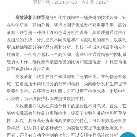
更新时间：2024-04-23 点击量：
2427
是分析化学领域中一项关键的技术装备，它
高效液相四联泵
在科学研究、药物分析、环境监测等领域发挥着重要作用。高效
液相四联泵是一种用于液相色谱分析的设备，其原理是通过四个
泵组成的系统，分别提供不同流速和不同流动相的溶剂，以实现
更加精确和高效的样品分离和分析。其核心构成包括四个独立的
柱前泵、一个混合器和一个高压阀。这些组件通过精密的控制系
统协同工作，确保溶剂按照预设的比例和流速混合，并稳定地推
送至色谱柱中进行分离。
高效液相四联泵在各个领域都有广泛的应用。在药物分析领
域，它常被用于药物成分的分离和检测，为药物研发和生产提供
重要的支持。在环境监测方面，它可以用于检测水质、土壤中的
污染物，为环境保护和管理提供数据支持。
高效液相四联泵在实验分析中的重要性不可忽视。首先，它
能够实现高效的样品分离和检测，提高了实验的准确性和可重复
性。其次，具有高分辨率和高灵敏度的特点，可以有效地分析复
杂样品，识别其中的各种成分，为实验研究提供重要数据支持。
再者，还具有自动化控制的功能，可以实现多样品连续分析，提