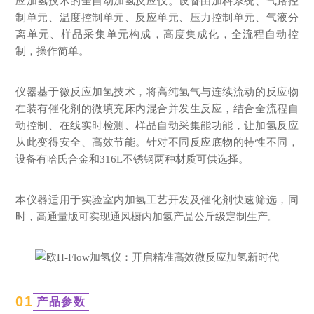
应加氢技术的全自动加氢反应仪。设备由
加料系统
、气路控
制单元、温度控制单元、反应单元、压力控制单元、气液分
离单元、样品采集单元构成，高度集成化，全流程自动控
制，操作简单。
仪器基于微反应加氢技术，将高纯氢气与连续流动的反应物
在装有催化剂的微填充床内混合并发生反应，结合全流程自
动控制、在线实时检测、样品自动采集能功能，让加氢反应
从此变得安全、高效节能。针对不同反应底物的特性不同，
设备有
哈氏合金
和316L不锈钢两种材质可供选择。
本仪器适用于实验室内加氢工艺开发及催化剂快速筛选，同
时，高通量版可实现通风橱内加氢产品公斤级定制生产。
0
1
产品参数