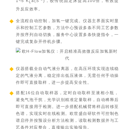
1~5 K
a(S
)，较传统固定床提高100倍，有效提
L
升反应效率。
全流程自动控制，加氢一键完成。仪器主界面实时显
示和控制工艺参数，方法中心预设多条不同工艺参数
并按序列自动切换，服务中心设置多条快捷指令，一
键完成复杂开停机步骤。
仪器搭载全自动气液分离器，在高压环境实现连续稳
定的气液分离，稳定排出低压液体，无需任何手动操
作即可直接取样，进一步提高安全性。
搭配16位自动取样器，定时自动取样至液相小瓶，
避免气泡干扰，光学识别精准定量取样，自动稀释后
即可直接用于检测。进一步搭配机械臂将样品转移至
色谱，实现实时在线检测。欧世盛自研软件可控制色
谱启停并按预设分析方法检测，读取检测数据并与工
艺条件对应整合，直接输出实验报告。