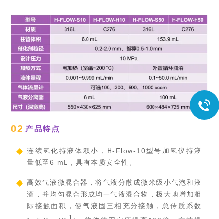
0
2
产品特点
连续氢化持液体积小，H-Flow-10型号加氢仪持液
量低至6 mL，具有本质安全性。
高效气液微混合器，将气液分散成微米级小气泡和液
滴，并均匀混合形成均一气液混合物，极大地增加相
际接触面积，使气液固三相充分接触，总传质系数
-1