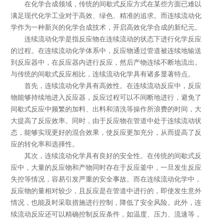
在化学合成领域，传统的间歇式反应方式在某些方面已难以
满足现代化学工业对于高效、绿色、精准的追求。而连续流动化
学作为一种新兴的化学合成技术，开启高效化学合成的新纪元。
连续流动化学是指反应物在连续流动的状态下进行化学反应
的过程。在连续流动化学体系中，反应物通过管道被连续地输送
到反应器中，在反应器内进行反应，然后产物连续不断地流出。
与传统的间歇式反应相比，连续流动化学具有诸多显著特点。
首先，连续流动化学具有高效性。在连续流动反应中，反应
物能够持续地进入反应器，反应过程可以不间断地进行，避免了
间歇式反应中频繁的加料、出料和清洗等操作所浪费的时间，大
大提高了反应效率。同时，由于反应物在管道中处于连续流动状
态，能够实现更好的混合效果，使反应更加充分，从而提高了反
应的转化率和选择性。
其次，连续流动化学具有良好的安全性。在传统的间歇式反
应中，大量的反应物和产物同时存在于反应釜中，一旦发生反应
失控等情况，容易引发严重的安全事故。而在连续流动化学中，
反应物的量相对较少，且反应是在管道中进行的，即使发生意外
情况，也能及时采取措施进行控制，降低了安全风险。此外，连
续流动反应还可以精确控制反应条件，如温度、压力、流速等，