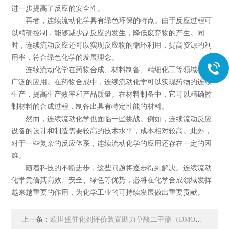
进一步提高了反应的安全性。
再者，连续流动化学具有绿色环保的特点。由于反应过程可
以精确控制，能够减少副反应的发生，降低废弃物的产生。同
时，连续流动反应还可以实现反应物的循环利用，提高资源的利
用率，符合绿色化学的发展理念。
连续流动化学在药物合成、材料制备、精细化工等领域都有
广泛的应用。在药物合成中，连续流动化学可以实现药物的连续
生产，提高生产效率和产品质量。在材料制备中，它可以精确控
制材料的合成过程，制备出具有特定性能的材料。
然而，连续流动化学也面临一些挑战。例如，连续流动反应
设备的设计和制造需要较高的技术水平，成本相对较高。此外，
对于一些复杂的反应体系，连续流动化学的应用还存在一定的困
难。
随着科技的不断进步，这些问题将逐步得到解决。连续流动
化学凭借其高效、安全、绿色等优势，必将在化学合成领域发挥
越来越重要的作用，为化学工业的可持续发展做出重要贡献。
上一条：
欧世盛催化剂评价装置助力草酸二甲酯（DMO）选择性加氢研究