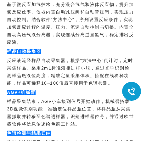
基于微反应加氢技术，充分混合氢气和液体反应物，提升加
氢反应效率。仪器内置自动减压阀和自动背压阀，实现压力
自动控制。结合软件“方法中心"，序列设置反应条件，实现
加氢反应过程的温度、压力、流速自动控制与切换。内置全
自动高压气液分离器，实现连续分离过量氢气，稳定排出反
应液。
样品自动采集器
反应液流经样品自动采集器，根据“方法中心"倒计时，定时
采集样品。采用2mL标准液相进样小瓶，通过光学识别检
测样品瓶液位高度，精准定量采集体积。搭配在线稀释功
能，样品可稀释10~100倍后直接用于色谱检测。
AGV+机械臂
样品采集结束，AGV小车接到信号开始动作，机械臂搭载
3D视觉识别功能，准确定位样品瓶位置，将样品瓶从采集
器抓取并转移至色谱进样器，识别进样器位号，并通过欧世
盛软件将信息传递给色谱工作站。
色谱检测与结果归纳