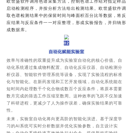
欧世盛软件调用色谱采集方法，控制色谱工作站对指定样品
启动检测程序，并按分析方法给出检测结果。欧世盛软件调
取色谱检测结果中的保留时间与峰面积百分比等数据，将反
应结果与反应条件一一对应整理，形成实验报告，并归纳形
成数据库。
02
自动化赋能实验室
效率与准确性的双重提升成为实验室自动化的核心价值。自
动化系统通过集成物料配置、自动化反应仪器、自动检测分
析仪器、智能软件管理系统等设备，实现了实验流程的标准
化与智能化。在新药发现和工艺开发领域，自动化系统能在
短时间内处理数千个化合物或数百个反应条件，将原本需要
数月完成的筛选工作压缩至数周。这种效率的飞跃不仅加速
了科研进程，更减少了人为操作误差，确保实验结果的可靠
性。
未来，实验室自动化将向更高阶的智能化演进。基于深度学
习的AI系统可实时分析数据并优化实验参数，自主设计实