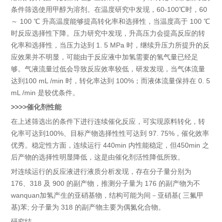
条件筛选使用甲醇为溶剂。在温度研究中发现，60-100℃时，60
～ 100 ℃ 升高温度能够提高转化率和选择性，当温度高于 100 ℃
时反应选择性下降。压力研究中发现，升高压力会提高反应的转
化率和选择性，当压力达到 1. 5 MPa 时，继续升压力所提升的反
应效果并不明显，可能由于反应液中加氢需要的氢气量已经足
够。气液流量过低会导致反应效率较低，研发发现，当气体流量
达到100 mL /min 时，转化率达到 100%；而液体流量保持在 0. 5
mL /min 是较优条件。
>>>>催化剂性能
在上述筛选出的条件下进行连续催化反应，可实现原料转化，转
化率可达到100%、目标产物选择性性可达到 97. 75%，催化效率
优秀。稳定性方面，连续运行 440min 内性能稳定，但450min 之
后产物的选择性明显降低，这是由催化剂活性降低所致。
对连续运行的反应液进行液质分析发现，存在分子量分别为
176、318 及 900 的副产物，推测分子量为 176 的副产物为不
wanquan加氢产生的亚硝基物，结构可能为间－亚硝基( 三氟甲
基)苯; 分子量为 318 的副产物主要为偶氮化合物。
研究结