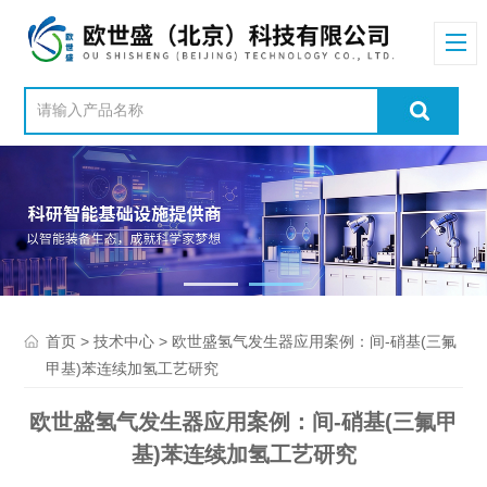
>
> 欧世盛氢气发生器应用案例：间-硝基(三氟
首页
技术中心
甲基)苯连续加氢工艺研究
欧世盛氢气发生器应用案例：间-硝基(三氟甲
基)苯连续加氢工艺研究