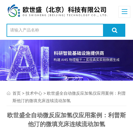
>
> 欧世盛全自动微反应加氢仪应用案例：利普
首页
技术中心
斯他汀的微填充床连续流动加氢
欧世盛全自动微反应加氢仪应用案例：利普斯
他汀的微填充床连续流动加氢