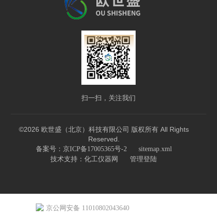
扫一扫，关注我们
©2026 欧世盛（北京）科技有限公司 版权所有 All Rights
Reserved.
备案号：京ICP备17005365号-2
sitemap.xml
技术支持：
化工仪器网
管理登陆
京公网安备 11010802043640