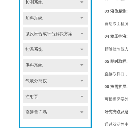
检测系统
03 液位精测:
加料系统
自动液面检测
微反应合成平台解决方案
04 稳压控液:
精确控制压
控温系统
05 即时取样:
供料系统
直接取样口
气液分离仪
06 按需扩展:
注射泵
可根据需要
研究亮点及
高通量产品
通过双活性中心