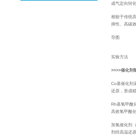
成气定向转化
相较于传统高
择性、高碳
导图
实验方法
>>>>催化剂
Co基催化剂
还原，形成稳定
Rh基氢甲酰
高效氢甲酰
加氢催化剂（C
剂经高温还原