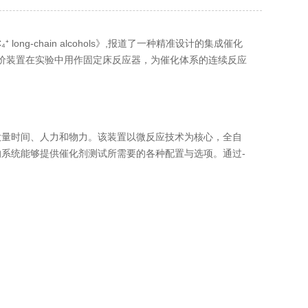
 to C₄⁺ long-chain alcohols》,报道了一种精准设计的集成催化
评价装置在实验中用作固定床反应器，为催化体系的连续反应
大量时间、人力和物力。该装置以微反应技术为核心，全自
系统能够提供催化剂测试所需要的各种配置与选项。通过-