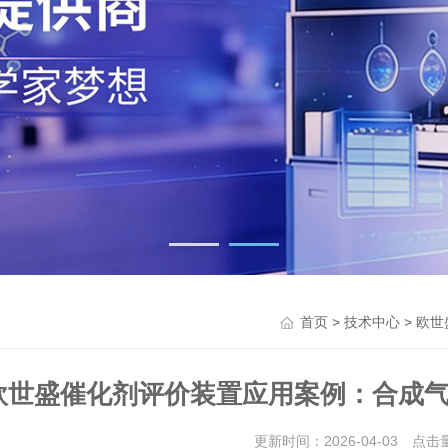
>
> 欧
首页
技术中心
欧世盛催化剂评价装置应用案例：合成气
更新时间：2026-04-03 点击