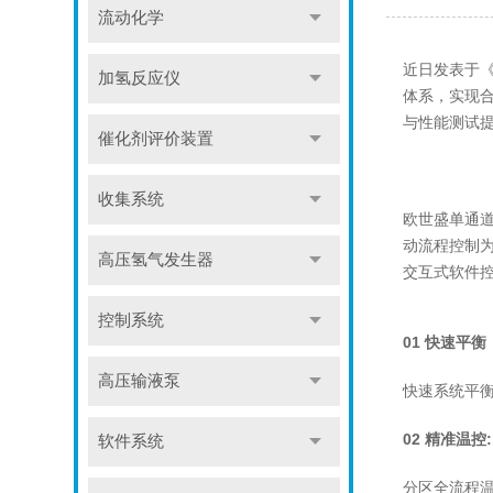
流动化学
近日发表于《Nat
加氢反应仪
体系，实现
与性能测试
催化剂评价装置
收集系统
欧世盛单通
动流程控制
高压氢气发生器
交互式软件
控制系统
01 快速平衡
高压输液泵
快速系统平
02 精准温控:
软件系统
分区全流程