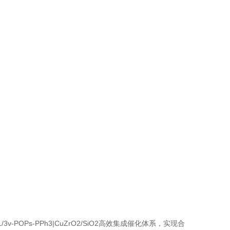
POPs-PPh3|CuZrO2/SiO2高效集成催化体系，实现合