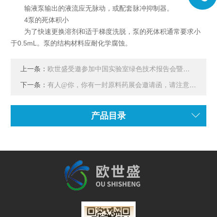
输液泵输出的液流应无脉动，或配套脉冲抑制器。
4泵的死体积小
为了快速更换溶剂和适于梯度洗脱，泵的死体积通常要求小
于0.5mL。泵的结构材料应耐化学腐蚀。
上一条：
欧世盛受邀参加中国实验室绿色技术报告会暨展览会
下一条：
有人@你，你有一封原料药展会邀请函，请注意查收
产品目录