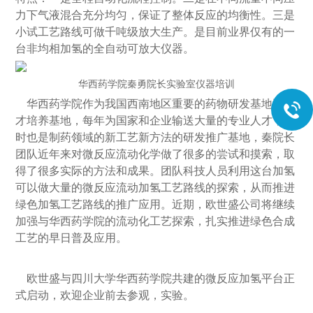
力下气液混合充分均匀，保证了整体反应的均衡性。三是
小试工艺路线可做千吨级放大生产。是目前业界仅有的一
台非均相加氢的全自动可放大仪器。
华西药学院秦勇院长实验室仪器培训
华西药学院作为我国西南地区重要的药物研发基地和人
才培养基地，每年为国家和企业输送大量的专业人才，同
时也是制药领域的新工艺新方法的研发推广基地，秦院长
团队近年来对微反应流动化学做了很多的尝试和摸索，取
得了很多实际的方法和成果。团队科技人员利用这台加氢
可以做大量的微反应流动加氢工艺路线的探索，从而推进
绿色加氢工艺路线的推广应用。近期，欧世盛公司将继续
加强与华西药学院的流动化工艺探索，扎实推进绿色合成
工艺的早日普及应用。
欧世盛与四川大学华西药学院共建的微反应加氢平台正
式启动，欢迎企业前去参观，实验。