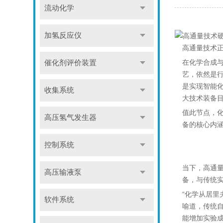
流动化学
加氢反应仪
高通量技术
在化学合成
催化剂评价装置
艺，依然是行
是实现智能化
收集系统
大技术装备
值此节点，
高压氢气发生器
备的核心内
控制系统
当下，高通
高压输液泵
备，与传统
“化学从居里
软件系统
喻道，传统自
能增加实验