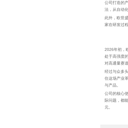
公司打造的
法，从自动
此外，欧世
家在研发过
2026年初
处于高强度
对高通量赛
经过与众多
住这场产业
与产品。
公司的核心
际问题，都
元。