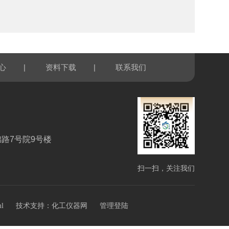
|
|
心
资料下载
联系我们
路7号院9号楼
扫一扫，关注我们
技术支持：
ml
化工仪器网
管理登陆