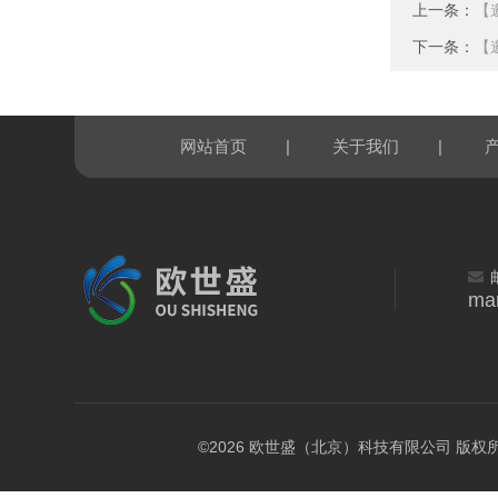
上一条：
【
下一条：
【
|
|
网站首页
关于我们
ma
©2026 欧世盛（北京）科技有限公司 版权所有 All