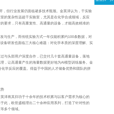
展开，但行业发展仍面临诸多技术瓶颈。金英泽认为，干实验
验室的复杂性远超干实验室，尤其是在化学合成领域，反应
苛的要求，只有高重复性、高通量的设备，才能高效精准的
发与生产，而传统实验方式一年仅能积累约100条数据，对
量设备研发也面临三大核心难题：对化学本质的深度理解、实
通过与头部用户深度合作，已交付几十套高通量设备，落地
理，让高通量产生的海量数据更好地为AI模型训练服务。金
部分化学反应的覆盖。得益于中国的人才储备优势和团队的拼
优势
金英泽将其归功于十余年的技术积累与以客户需求为核心的
基于此，欧世盛梳理出二十余种应用系列，打造了针对性的
应等多个领域。