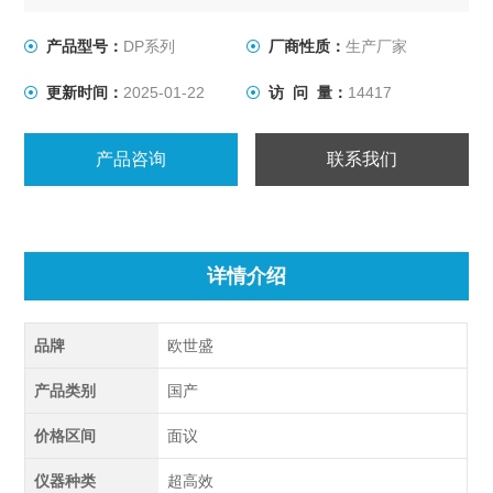
产品型号：
DP系列
厂商性质：
生产厂家
更新时间：
2025-01-22
访 问 量：
14417
产品咨询
联系我们
详情介绍
品牌
欧世盛
产品类别
国产
价格区间
面议
仪器种类
超高效