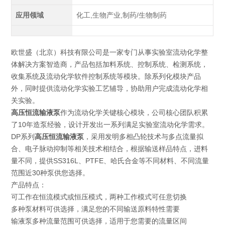
应用领域
化工,生物产业,制药/生物制药
欧世盛（北京）科技有限公司是一家专门从事实验室流动化学整
体解决方案智造商，产品包括加料系统、控制系统、检测系统，
收集系统及流动化学软件控制系统等模块。除系列化模块产品
外，同时提供流动化学实验工艺辅导，协助用户完成流动化学相
关实验。
高压恒流输液泵
作为流动化学关键核心模块，公司核心团队积累
了10年造泵经验，设计开发出一系列满足实验室流动化学需求。
DP系列
高压恒流输液泵
，采用发明多相凸轮技术与多点流量拟
合、电子脉动抑制等相关技术相结合，根据输送样品特点，进料
量不同，提供SS316L、PTFE、哈氏合金等不同材料、不同流量
范围近30种泵供您选择。
产品特点：
可工作在恒流模式或恒压模式，两种工作模式可任意切换
多种泵材料可供选择，满足您的不同输送原料特性需要
输液泵多种流量范围可供选择，适用于您需要的流量区间