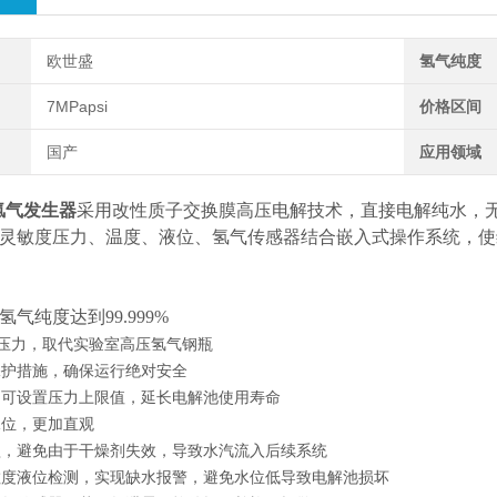
欧世盛
氢气纯度
7MPapsi
价格区间
国产
应用领域
氢气发生器
采用改性质子交换膜高压电解技术，直接电解纯水，
灵敏度压力、温度、液位、氢气传感器结合嵌入式操作系统，使
气纯度达到99.999%
作压力，取代实验室高压氢气钢瓶
保护措施，确保运行绝对安全
，可设置压力上限值，延长电解池使用寿命
水位，更加直观
醒，避免由于干燥剂失效，导致水汽流入后续系统
敏度液位检测，实现缺水报警，避免水位低导致电解池损坏