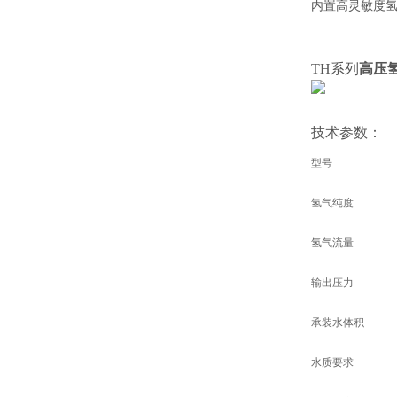
内置高灵敏度
TH系列
高压
技术参数：
型号
氢气纯度
氢气流量
输出压力
承装水体积
水质要求