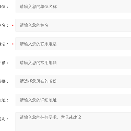
单位：
姓名：
电话：
邮箱：
省份：
地址：
说明：