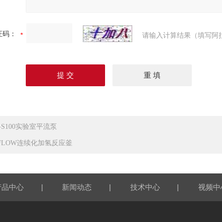
证码：
请输入计算结果（填写阿
P-S100实验室平流泵
-FLOW连续化加氢反应釜
|
|
|
产品中心
新闻动态
技术中心
视频中