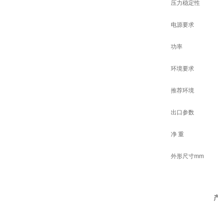
压力稳定性
电源要求
功率
环境要求
推荐环境
出口参数
净 重
外形尺寸mm