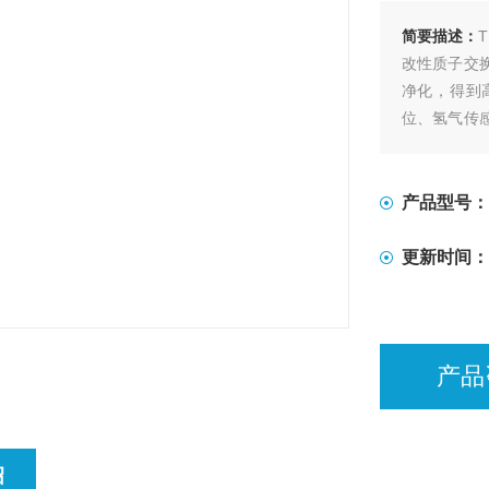
简要描述：
改性质子交
净化，得到
位、氢气传
作更友好。
产品型号：
更新时间：
产品
绍