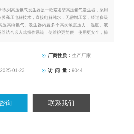
TH系列高压氢气发生器是一款紧凑型高压氢气发生器，采用
换膜高压电解技术，直接电解纯水，无需增压泵，经过多级
高压高纯氢气。发生器内置多个高灵敏度压力、温度、液
感器结合嵌入式操作系统，使维护更简便，使用更安全，操
厂商性质：
生产厂家
2025-01-23
访 问 量：
9044
咨询
联系我们