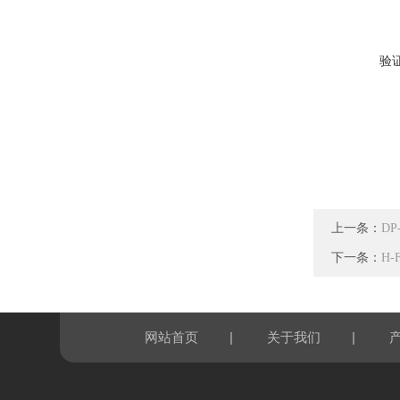
验
上一条：
D
下一条：
H
|
|
网站首页
关于我们