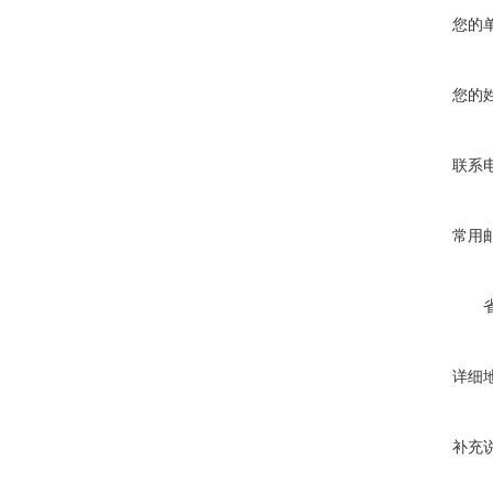
您的
您的
联系
常用
详细
补充