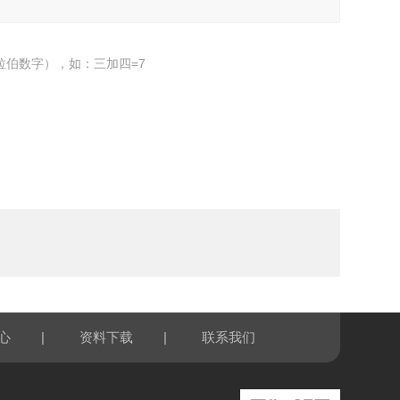
拉伯数字），如：三加四=7
|
|
心
资料下载
联系我们